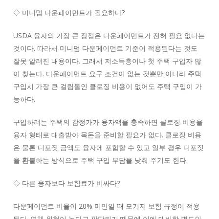
◇ 미니멈 다운페이먼트가 필요하다?
USDA 융자의 가장 큰 장점은 다운페이먼트가 전혀 필요 없다는
것이다. 따라서 미니멈 다운페이먼트 기준이 적용된다는 것도
잘못 알려진 내용이다. 그래서 저소득층이나 첫 주택 구입자 많
이 찾는다. 다운페이먼트 요구 조건이 없는 것뿐만 아니라 주택
구입시 가장 큰 걸림돌인 클로징 비용이 없어도 주택 구입이 가
능하다.
구입하려는 주택의 감정가가 융자액을 충족하면 클로징 비용을
융자 형태로 대출받아 목돈을 준비할 필요가 없다. 클로징 비용
은 물론 디포짓 금액도 융자에 포함할 수 있고 일부 경우 디포짓
을 환불하는 방식으로 주택 구입 부담을 낮춰 주기도 한다.
◇ 다른 융자보다 보험료가 비싸다?
다운페이먼트 비율이 20% 미만일 때 모기지 보험 규정이 적용
된다. 연체 위험이 높다고 판단되기 때문에 이에 대비한 별도의