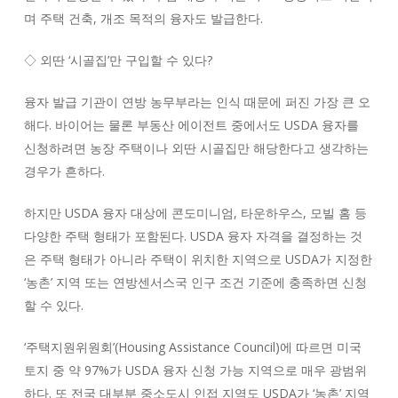
며 주택 건축, 개조 목적의 융자도 발급한다.
◇ 외딴 ‘시골집’만 구입할 수 있다?
융자 발급 기관이 연방 농무부라는 인식 때문에 퍼진 가장 큰 오
해다. 바이어는 물론 부동산 에이전트 중에서도 USDA 융자를
신청하려면 농장 주택이나 외딴 시골집만 해당한다고 생각하는
경우가 흔하다.
하지만 USDA 융자 대상에 콘도미니엄, 타운하우스, 모빌 홈 등
다양한 주택 형태가 포함된다. USDA 융자 자격을 결정하는 것
은 주택 형태가 아니라 주택이 위치한 지역으로 USDA가 지정한
‘농촌’ 지역 또는 연방센서스국 인구 조건 기준에 충족하면 신청
할 수 있다.
‘주택지원위원회’(Housing Assistance Council)에 따르면 미국
토지 중 약 97%가 USDA 융자 신청 가능 지역으로 매우 광범위
하다. 또 전국 대부분 중소도시 인접 지역도 USDA가 ‘농촌’ 지역