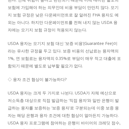
보험에 가입해야 하는 의무인데 비용 부담이 만만치 않다. 모기
지 보험 규정은 낮은 다운페이먼트로 잘 알려진 FHA 융자도 예
외는 아니다. 하지만 다운페이먼트를 전혀 내지 않는 USDA 융
자에는 모기지 보험 규정이 적용되지 않는다.
USDA 융자는 모기지 보험 대신 ‘보증 비용’(Guarantee Fee)이
라는 유사한 규정을 두고 있다. 보증 비용의 선납료는 융자액의
1%, 연 보험료는 융자액의 0.35%로 부담이 매우 적고 대출에 포
함되기 때문에 별도로 납부할 필요가 없다.
◇ 융자 조건 협상이 불가능하다?
USDA 융자는 크게 두 가지로 나뉜다. USDA가 자체 예산으로
저소득층 대상으로 직접 발급하는 ‘직접 융자’와 일반 은행이 발
급하는 융자를 보증하는 ‘보증 융자’로 구분되는데 이중 보증 융
자는 해당 은행과 융자 조건에 대한 협상이 얼마든지 가능하다.
USDA 융자 프로그램에 참여하는 은행이 바이어의 크레딧 점수,