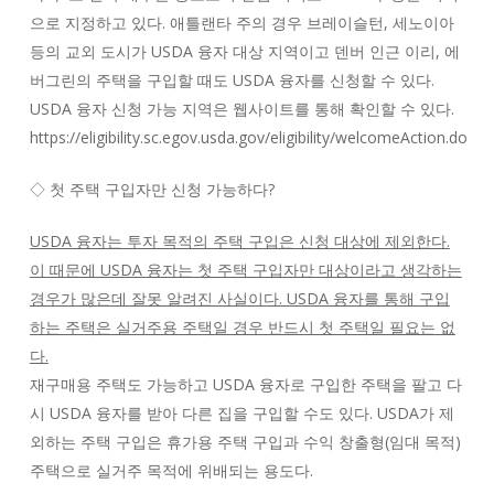
으로 지정하고 있다. 애틀랜타 주의 경우 브레이슬턴, 세노이아
등의 교외 도시가 USDA 융자 대상 지역이고 덴버 인근 이리, 에
버그린의 주택을 구입할 때도 USDA 융자를 신청할 수 있다.
USDA 융자 신청 가능 지역은 웹사이트를 통해 확인할 수 있다.
https://eligibility.sc.egov.usda.gov/eligibility/welcomeAction.do
◇ 첫 주택 구입자만 신청 가능하다?
USDA 융자는 투자 목적의 주택 구입은 신청 대상에 제외한다.
이 때문에 USDA 융자는 첫 주택 구입자만 대상이라고 생각하는
경우가 많은데 잘못 알려진 사실이다. USDA 융자를 통해 구입
하는 주택은 실거주용 주택일 경우 반드시 첫 주택일 필요는 없
다.
재구매용 주택도 가능하고 USDA 융자로 구입한 주택을 팔고 다
시 USDA 융자를 받아 다른 집을 구입할 수도 있다. USDA가 제
외하는 주택 구입은 휴가용 주택 구입과 수익 창출형(임대 목적)
주택으로 실거주 목적에 위배되는 용도다.