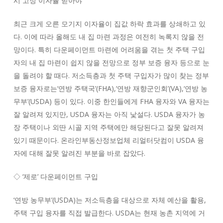
시 고정 이자율 받아야
최근 크게 오른 모기지 이자율이 집값 하락 효과를 상쇄하고 있
다. 이에 따라 올해도 내 집 마련 과정은 여전히 녹록지 않을 전
망이다. 특히 다운페이먼트 마련에 어려움을 겪는 첫 주택 구입
자의 내 집 마련이 쉽지 않을 전망으로 정부 보증 융자 등으로 눈
을 돌려야 할 때다. 저소득층과 첫 주택 구입자가 많이 찾는 정부
보증 융자로는‘연방 주택국’(FHA),‘연방 재향군인회’(VA),‘연방 농
무부’(USDA) 등이 있다. 이중 한인들에게 FHA 융자와 VA 융자는
잘 알려져 있지만, USDA 융자는 아직 낯설다. USDA 융자가 농
장 주택이나 외딴 시골 지역 주택에만 해당된다고 잘못 알려져
있기 때문이다. 온라인부동산정보업체 리얼터닷컴이 USDA 융
자에 대해 잘못 알려진 부분을 바로 잡았다.
◇ ‘제로’ 다운페이먼트 구입
‘연방 농무부’(USDA)는 저소득층을 대상으로 자체 예산을 활용,
주택 구입 융자를 직접 발급한다. USDA는 현재 농촌 지역에 거