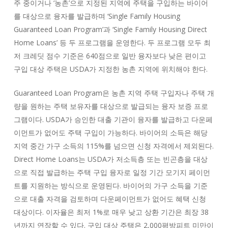
주 중이거나 ‘농촌’으로 지정된 지역에 주택을 구입하는 바이어
를 대상으로 융자를 발급하며 ‘Single Family Housing
Guaranteed Loan Program’과 ‘Single Family Housing Direct
Home Loans’ 등 두 프로그램을 운영한다. 두 프로그램 모두 최
저 크레딧 점수 기준은 640점으로 일반 융자보다 낮은 편이고
구입 대상 주택은 USDA가 지정한 농촌 지역에 위치해야 한다.
Guaranteed Loan Program은 농촌 지역 주택 구입자나 주택 개
량을 원하는 주택 보유자를 대상으로 발급되는 융자 보증 프로
그램이다. USDA가 승인한 대출 기관이 융자를 발급하고 다운페
이먼트가 없어도 주택 구입이 가능하다. 바이어의 소득은 해당
지역 중간 가구 소득의 115%를 넘으면 신청 자격에서 제외된다.
Direct Home Loans는 USDA가 저소득층 또는 빈곤층을 대상
으로 직접 발급하는 주택 구입 융자로 일정 기간 모기지 페이먼
트를 지원하는 방식으로 운영된다. 바이어의 가구 소득을 기준
으로 대출 자격을 검토하며 다운페이먼트가 없어도 혜택 신청
대상이다. 이자율은 최저 1%로 매우 낮고 상환 기간은 최장 38
년까지 연장할 수 있다. 구입 대상 주택은 2,000평방피트 미만이