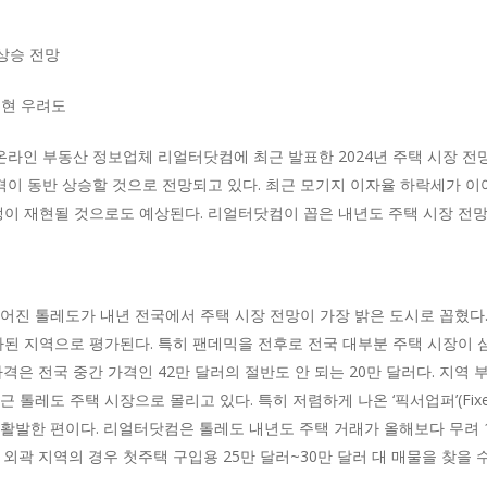
 상승 전망
재현 우려도
 온라인 부동산 정보업체 리얼터닷컴에 최근 발표한 2024년 주택 시장 전
가격이 동반 상승할 것으로 전망되고 있다. 최근 모기지 이자율 하락세가 
쟁이 재현될 것으로도 예상된다. 리얼터닷컴이 꼽은 내년도 주택 시장 전망
진 톨레도가 내년 전국에서 주택 시장 전망이 가장 밝은 도시로 꼽혔다. 
가된 지역으로 평가된다. 특히 팬데믹을 전후로 전국 대부분 주택 시장이 
격은 전국 중간 가격인 42만 달러의 절반도 안 되는 20만 달러다. 지역
톨레도 주택 시장으로 몰리고 있다. 특히 저렴하게 나온 ‘픽서업퍼’(Fixer
활발한 편이다. 리얼터닷컴은 톨레도 내년도 주택 거래가 올해보다 무려 14
외곽 지역의 경우 첫주택 구입용 25만 달러~30만 달러 대 매물을 찾을 수