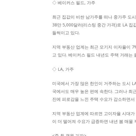
◇ 베이커스 필드, 가주
최근 집값이 비싼 남가주를 떠나 중가주 도시
38만 5,000달러(리스팅 중간 가격)로 L
들썩이고 있다.
지역 부동산 업계는 최근 모기지 이자율이 7
고 있다. 베이커스 필드 내년도 주택 거래는 올
◇ LA, 가주
미국에서 가장 많은 한인이 거주하는 도시 LA가
국에서도 매우 높은 편에 속한다. 그러나 최
진에 피로감을 느낀 주택 수요가 감소하면서 
지역 부동산 업계에 따르면 고이자율 시대가 
이 더 떨어져 수요가 급증하면 내년 봄 매물 
<
준 최 객원 기자
>