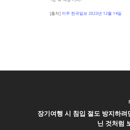
[출처]
미주 한국일보 2023년 12월 14일
장기여행 시 침입 절도 방지하려
닌 것처럼 