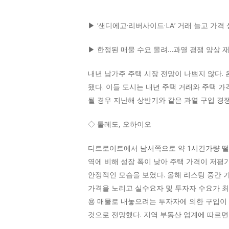
▶ ‘샌디에고·리버사이드·LA’ 거래 늘고 가격
▶ 한정된 매물 수요 몰려…과열 경쟁 양상 
Hit enter to search or ESC to close
내년 남가주 주택 시장 전망이 나쁘지 않다.
됐다. 이들 도시는 내년 주택 거래와 주택 
될 경우 지난해 상반기와 같은 과열 구입 경
◇ 톨레도, 오하이오
디트로이트에서 남서쪽으로 약 1시간가량 떨어
역에 비해 성장 폭이 낮아 주택 가격이 저평
안정적인 모습을 보였다. 올해 리스팅 중간 가
가격을 노리고 실수요자 및 투자자 수요가 최근 
용 매물로 내놓으려는 투자자에 의한 구입이 
것으로 전망했다. 지역 부동산 업계에 따르면 