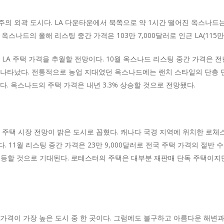
의 외곽 도시다. LA 다운타운에서 북쪽으로 약 1시간 떨어진 옥스나드
스나드의 올해 리스팅 중간 가격은 103만 7,000달러로 인근 LA(115만
LA 주택 가격을 추월할 전망이다. 10월 옥스나드 리스팅 중간 가격은 전
 나타났다. 전통적으로 농업 지대였던 옥스나드에는 랜치 스타일의 단층 
. 옥스나드의 주택 가격은 내년 3.3% 상승할 것으로 전망됐다.
주택 시장 전망이 밝은 도시로 꼽혔다. 캐나다 국경 지역에 위치한 로체
 11월 리스팅 중간 가격은 23만 9,000달러로 전국 주택 가격의 절
나 급등할 것으로 기대된다. 로테스터의 주택은 대부분 재판매 단독 주택이지
가격이 가장 높은 도시 중 한 곳이다. 그럼에도 불구하고 아름다운 해변과