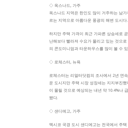
◇ 옥스나드, 가주
옥스나드 지역은 한인도 많이 거주하는 남가주
르는 지역으로 아름다운 풍광의 해변 도시다. 옥
하지만 주택 가격이 최근 가파른 상승세로 곧 
난해보다 빨라져 수요가 몰리고 있는 것으로
의 콘도미니엄과 타운하우스를 많이 볼 수 있다
◇ 로체스터, 뉴욕
로체스터는 리얼터닷컴의 조사에서 2년 연속 
운 도시지만 주택 시장 성장세는 지지부진했다.
이 몰릴 것으로 예상되는 내년 약 10.4%
됐다.
◇ 샌디에고, 가주
멕시코 국경 도시 샌디에고는 전국에서 주택 