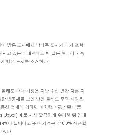
망이 밝은 도시에서 남가주 도시가 대거 포함
이어지고 있는데 내년에도 이 같은 현상이 지속
이 밝은 도시를 소개한다.
톨레도 주택 시장은 지난 수십 년간 다른 지
심한 변동세를 보인 반면 톨레도 주택 시장은
 부동산 업계에 의하면 이처럼 저평가된 매물
 Upper) 매물 사서 깔끔하게 수리한 뒤 임대
%나 늘어나고 주택 가격은 약 8.3% 상승할
 있다.