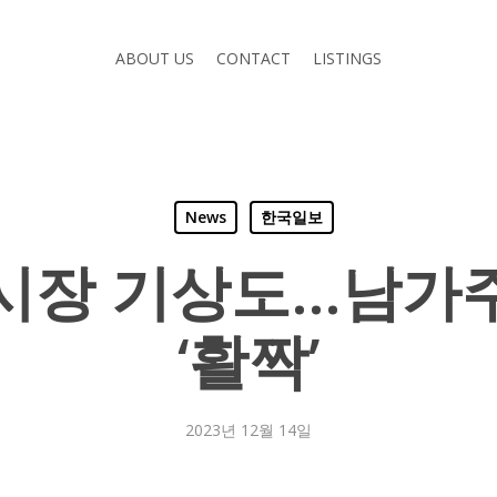
ABOUT US
CONTACT
LISTINGS
News
한국일보
 시장 기상도…남가주
‘활짝’
2023년 12월 14일