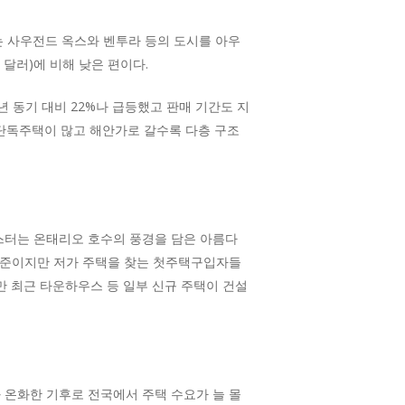
는 사우전드 옥스와 벤투라 등의 도시를 아우
 달러)에 비해 낮은 편이다.
년 동기 대비 22%나 급등했고 판매 기간도 지
단독주택이 많고 해안가로 갈수록 다층 구조
스터는 온태리오 호수의 풍경을 담은 아름다
반 수준이지만 저가 주택을 찾는 첫주택구입자들
만 최근 타운하우스 등 일부 신규 주택이 건설
 온화한 기후로 전국에서 주택 수요가 늘 몰