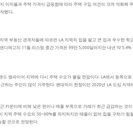
기지 이자율과 주택 가격이 급등함에 따라 주택 구입 여건이 크게 악화해 
작했다.
지역 부동산 관계자들에 따르면 LA 지역의 집을 팔고 큰 집과 우수한 학
디에고의 11월 리스팅 중간 가격은 99만 5,000달러지만 내년 약 5.4%
드 엠파이어 지역에 다시 주택 수요가 몰릴 전망이다. LA에서 동쪽으로
근하는 주민이 많이 거주한다. 팬데믹이 한창이던 2020년 LA 도심 지
근 카운티에 비해 낮은 편이나 매물 부족으로 거래가 최근 급감하는 것이 
 지역 주택 수요의 50~60%를 차지하지만 매물이 없어 집을 구하기 힘
승할 것으로 전망된다.