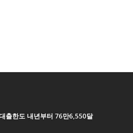
대출한도 내년부터 76만6,550달