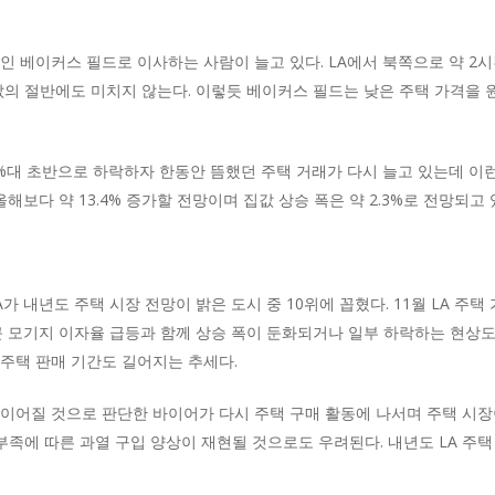
인 베이커스 필드로 이사하는 사람이 늘고 있다. LA에서 북쪽으로 약 2시
A 집값의 절반에도 미치지 않는다. 이렇듯 베이커스 필드는 낮은 주택 가격
%대 초반으로 하락하자 한동안 뜸했던 주택 거래가 다시 늘고 있는데 이
해보다 약 13.4% 증가할 전망이며 집값 상승 폭은 약 2.3%로 전망되고 
 내년도 주택 시장 전망이 밝은 도시 중 10위에 꼽혔다. 11월 LA 주택 
근 모기지 이자율 급등과 함께 상승 폭이 둔화되거나 일부 하락하는 현상도
주택 판매 기간도 길어지는 추세다.
이어질 것으로 판단한 바이어가 다시 주택 구매 활동에 나서며 주택 시장
부족에 따른 과열 구입 양상이 재현될 것으로도 우려된다. 내년도 LA 주택 