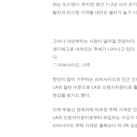
려는 도시였다. 하지만 최근 1~2년 사이 모
팔리자 리스팅 가격을 내리는 셀러가 늘기 시
그러나 내년부터는 사정이 달라질 전망이다. 
샌디에고로 내려오는 추세가 나타나고 있다. 샌
다.
◇ 리버사이드, 가주
한인이 많이 거주하는 리버사이드와 인근 인랜
LA의 절반 수준으로 LA와 오렌지카운티로 출
현상을 빚기도 했다.
지역 부동산 관계자에 따르면 주택 가격은 인
LA와 오렌지카운티로부터 유입되는 수요가 이
리버사이드 주택 가격은 올해보다 약 2% 상