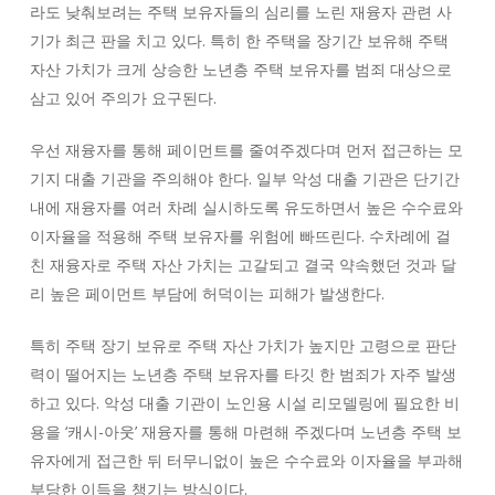
라도 낮춰보려는 주택 보유자들의 심리를 노린 재융자 관련 사
기가 최근 판을 치고 있다. 특히 한 주택을 장기간 보유해 주택
자산 가치가 크게 상승한 노년층 주택 보유자를 범죄 대상으로
삼고 있어 주의가 요구된다.
우선 재융자를 통해 페이먼트를 줄여주겠다며 먼저 접근하는 모
기지 대출 기관을 주의해야 한다. 일부 악성 대출 기관은 단기간
내에 재융자를 여러 차례 실시하도록 유도하면서 높은 수수료와
이자율을 적용해 주택 보유자를 위험에 빠뜨린다. 수차례에 걸
친 재융자로 주택 자산 가치는 고갈되고 결국 약속했던 것과 달
리 높은 페이먼트 부담에 허덕이는 피해가 발생한다.
특히 주택 장기 보유로 주택 자산 가치가 높지만 고령으로 판단
력이 떨어지는 노년층 주택 보유자를 타깃 한 범죄가 자주 발생
하고 있다. 악성 대출 기관이 노인용 시설 리모델링에 필요한 비
용을 ‘캐시-아웃’ 재융자를 통해 마련해 주겠다며 노년층 주택 보
유자에게 접근한 뒤 터무니없이 높은 수수료와 이자율을 부과해
부당한 이득을 챙기는 방식이다.