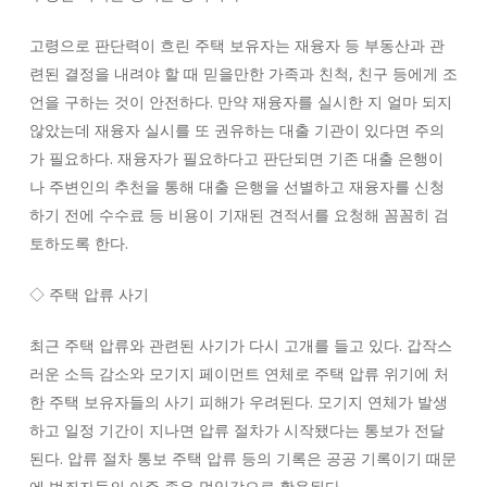
고령으로 판단력이 흐린 주택 보유자는 재융자 등 부동산과 관
련된 결정을 내려야 할 때 믿을만한 가족과 친척, 친구 등에게 조
언을 구하는 것이 안전하다. 만약 재융자를 실시한 지 얼마 되지
않았는데 재융자 실시를 또 권유하는 대출 기관이 있다면 주의
가 필요하다. 재융자가 필요하다고 판단되면 기존 대출 은행이
나 주변인의 추천을 통해 대출 은행을 선별하고 재융자를 신청
하기 전에 수수료 등 비용이 기재된 견적서를 요청해 꼼꼼히 검
토하도록 한다.
◇ 주택 압류 사기
최근 주택 압류와 관련된 사기가 다시 고개를 들고 있다. 갑작스
러운 소득 감소와 모기지 페이먼트 연체로 주택 압류 위기에 처
한 주택 보유자들의 사기 피해가 우려된다. 모기지 연체가 발생
하고 일정 기간이 지나면 압류 절차가 시작됐다는 통보가 전달
된다. 압류 절차 통보 주택 압류 등의 기록은 공공 기록이기 때문
에 범죄자들의 아주 좋은 먹잇감으로 활용된다.