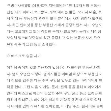
‘연방수사국’(FBI)에 따르면 지난해에만 1만 1,578건의 부동산
관련 사기 피해가 보고됐다. 주택 매매는 물론, 모기지 대출, 주
택 임대 등 부동산과 관련된 모든 분야에서 사기 범죄가 발생했
다. 최근 인터넷을 통한 부동산 거래가 급증하면서 사기 수법도
더욱 교묘해지고 있어 각별한 주의가 필요하다. 온라인 재정정
보업체 뱅크레잇닷컴이 최근 급증하고 있는 부동산 사기 주요
유형과 주의 요령 등을 소개했다.
◇ 에스크로 송금 사기
여전히 끊이지 않고 피해자가 발생하는 대표적인 부동산 사기
다. 범죄 수법은 이렇다. 범죄자들은 이메일 해킹으로 부동산 거
래 정보를 입수한 다음 주택 구입을 앞두고 있는 바이어에게 연
락을 한다. 그런 다음 이메일, 문자, 전화 등을 통해 바이어에게
연락해 에스크로 마감에 필요한 주택 구입 잔금 송금 요령을 친
절하게 알려준다. 바이어가 실제로 계약을 맺은 에스크로 업체
나 타이틀 업체와 유사한 전화번호, 이메일 주소, 웹사이트 등이