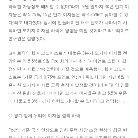
하락할 가능성도 배제할 수 없다”라며 “9월 말까지 30년 만기 이
자율은 약 5.25%, 15년 만기 이자율은 약 4.35%로 낮아질 수 있
다”라고 내다봤다. 동시에 인플레이션 해소 신호가 나타나기 시
작하면 모기지 이자율 하락에 영향을 미칠 것이라고 맥브라이드
연구원은 설명했다.
코어로직의 헵 이코노미스트가 내놓은 3분기 모기지 이자율 전
망치는 약 5.5%로 9월 Fed 회의에서 추가 ‘자이언트 스텝’이 결
정되면 이자율 상승 압력이 커질 것으로 예측됐다. 헵 이코노미
스트는 “기준 금리 0.75% 포인트 인상이 확실시되면 지난 6월과
유사한 모기지 이자율 급등 현상이 발생할 것”이라며 “만약 인플
레이션 완화 신호가 나타나면 모기지 이자율은 최고 5.5% 수준
에 머물고 5.3%대까지 하락도 기대할 수 있다”라고 전망했다.
◇ 경기 침체 우려에 이자율 깜짝 하락
Fed의 기준 금리 인상으로 인한 주택 시장 조정 현상에 최근 변
화가 나타났다. 연속적인 ‘자이언트 스텝’으로 고공행진 중이던