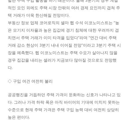
발한 주택 구입 활동을 하기 때문이다. 올해 3분기의 경우 계절
적인 요인 외에도 주택 시장 안팎의 여러 경제 요인까지 겹쳐 주
택 거래가 더욱 한산해질 전망이다.
부동산 정보 업체 코어로직의 셀마 헵 수석 이코노미스트는 “높
은 모기지 이자율과 높은 집값에 경기 침체에 대한 우려까지 겹
치면서 주택 거래가 이미 타격을 입었다”라며 “연간 대비 주택
거래 감소 현상이 3분기 내내 이어질 전망”이라고 3분기 주택 시
장을 예측했다. 헵 이코노미스트는 주택 수요가 살아나지 않을
경우 집값을 내리는 셀러가 지금보다 많아질 것으로도 전망했
다.
◇ 구입 여건 여전히 불리
공공행진을 거듭하던 주택 가격이 둔화하는 신호가 나타나고 있
다. 그러나 가격 하락 폭은 아직 바이어의 기대에 미치지 못하는
수준으로 현재 주택 가격은 주택 구입 능력 대비 여전히 상당히
높은 편이다.