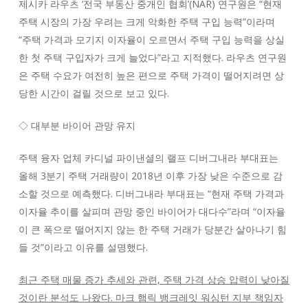
제시카 라우츠 ‘전국 부동산 중개인 협회’(NAR) 연구원은 “현재
주택 시장의 가장 우려는 크게 악화한 주택 구입 능력”이라며
“주택 가격과 모기지 이자율이 오르면서 주택 구입 능력을 상실
한 첫 주택 구입자가 크게 늘었다”라고 지적했다. 라우츠 연구원
은 주택 수요가 여전히 높은 편으로 주택 가격이 떨어지려면 상
당한 시간이 걸릴 것으로 보고 있다.
◇ 대부분 바이어 관망 유지
주택 융자 업체 카디널 파이낸셜의 랠프 디버그내라 부대표는
올해 3분기 주택 거래량이 2018년 이후 가장 낮은 수준으로 감
소할 것으로 예측했다. 디버그내라 부대표는 “현재 주택 가격과
이자율 추이를 살피며 관망 중인 바이어가 대다수”라며 “이자율
이 큰 폭으로 떨어지지 않는 한 주택 거래가 당분간 살아나기 힘
들 것”이라고 이유를 설명했다.
최근 주택 매물 증가 추세와 관련, 주택 가격 상승 압력이 낮아질
것이란 분석도 나왔다. 마크 햄릭 뱅크레잇 워싱턴 지부 책임자