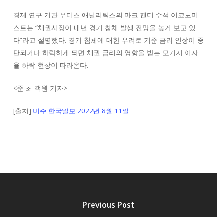
경제 연구 기관 무디스 애널리틱스의 마크 잰디 수석 이코노미
스트는 “채권시장이 내년 경기 침체 발생 전망을 높게 보고 있
다”라고 설명했다. 경기 침체에 대한 우려로 기준 금리 인상이 중
단되거나 하락하게 되면 채권 금리의 영향을 받는 모기지 이자
율 하락 현상이 따라온다.
<
준 최 객원 기자
>
[출처]
미주 한국일보 2022년 8월 11일
Previous Post