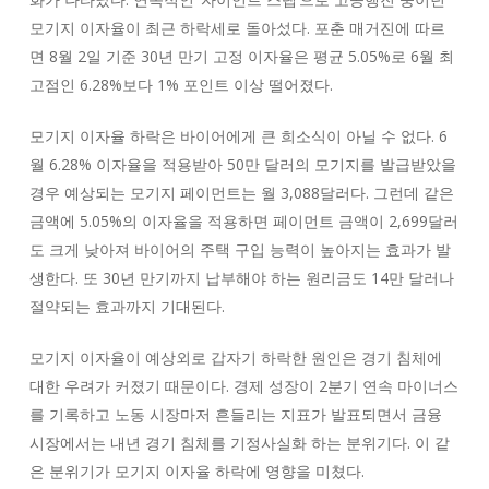
모기지 이자율이 최근 하락세로 돌아섰다. 포춘 매거진에 따르
면 8월 2일 기준 30년 만기 고정 이자율은 평균 5.05%로 6월 최
고점인 6.28%보다 1% 포인트 이상 떨어졌다.
모기지 이자율 하락은 바이어에게 큰 희소식이 아닐 수 없다. 6
월 6.28% 이자율을 적용받아 50만 달러의 모기지를 발급받았을
경우 예상되는 모기지 페이먼트는 월 3,088달러다. 그런데 같은
금액에 5.05%의 이자율을 적용하면 페이먼트 금액이 2,699달러
도 크게 낮아져 바이어의 주택 구입 능력이 높아지는 효과가 발
생한다. 또 30년 만기까지 납부해야 하는 원리금도 14만 달러나
절약되는 효과까지 기대된다.
모기지 이자율이 예상외로 갑자기 하락한 원인은 경기 침체에
대한 우려가 커졌기 때문이다. 경제 성장이 2분기 연속 마이너스
를 기록하고 노동 시장마저 흔들리는 지표가 발표되면서 금융
시장에서는 내년 경기 침체를 기정사실화 하는 분위기다. 이 같
은 분위기가 모기지 이자율 하락에 영향을 미쳤다.