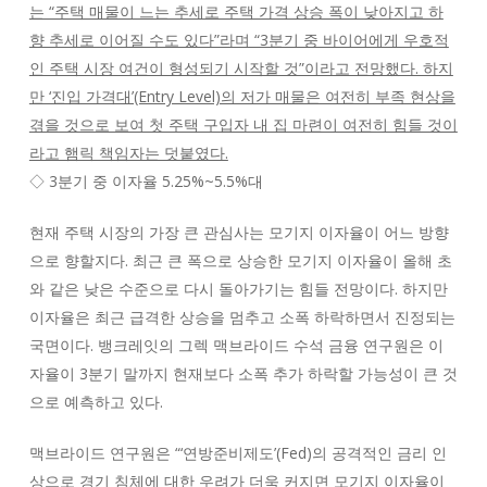
는 “주택 매물이 느는 추세로 주택 가격 상승 폭이 낮아지고 하
향 추세로 이어질 수도 있다”라며 “3분기 중 바이어에게 우호적
인 주택 시장 여건이 형성되기 시작할 것”이라고 전망했다. 하지
만 ‘진입 가격대’(Entry Level)의 저가 매물은 여전히 부족 현상을
겪을 것으로 보여 첫 주택 구입자 내 집 마련이 여전히 힘들 것이
라고 햄릭 책임자는 덧붙였다.
◇ 3분기 중 이자율 5.25%~5.5%대
현재 주택 시장의 가장 큰 관심사는 모기지 이자율이 어느 방향
으로 향할지다. 최근 큰 폭으로 상승한 모기지 이자율이 올해 초
와 같은 낮은 수준으로 다시 돌아가기는 힘들 전망이다. 하지만
이자율은 최근 급격한 상승을 멈추고 소폭 하락하면서 진정되는
국면이다. 뱅크레잇의 그렉 맥브라이드 수석 금융 연구원은 이
자율이 3분기 말까지 현재보다 소폭 추가 하락할 가능성이 큰 것
으로 예측하고 있다.
맥브라이드 연구원은 “‘연방준비제도’(Fed)의 공격적인 금리 인
상으로 경기 침체에 대한 우려가 더욱 커지면 모기지 이자율이