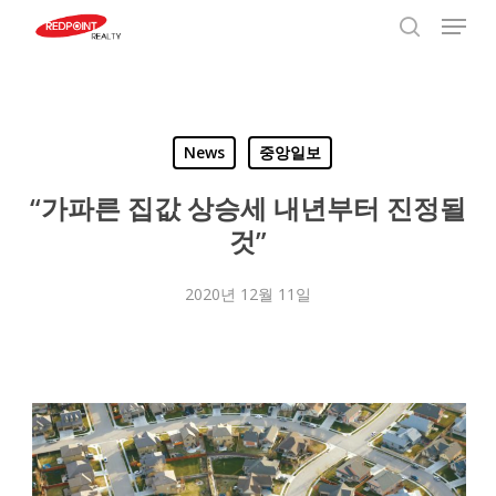
Menu
Skip
to
search
Close
main
Menu
content
News
중앙일보
“가파른 집값 상승세 내년부터 진정될
것”
2020년 12월 11일