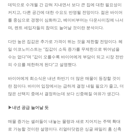
데믹으로 수개월 간 갇혀 지내면서 보다 큰 집에 대한 필요성이
커지고, 다른 공간에 대한 수요도 반영될 전망이다. 젊은 바이어
를 중심으로 경쟁이 심화하고, 베이비부머는 다운사이징에 나서
며, 렌트 세입자들의 참여도 늘어날 것이란 분석이다.
다만 높은 집값은 추가로 가격이 뛰는 것을 제한할 전망이다. 헤
일 이코노미스트는 “집값이 소득 증가를 무제한으로 뛰어넘을
수는 없다”며 “값이 오를수록 바이어에게 부담이 되고 시장 전반
의 수요를 제한하게 된다”고 설명했다.
바이어에게 희소식은 내년 하반기 더 많은 매물이 등장할 것이
란 점이다. 바이어 입장에서는 급하게 결정 내릴 필요가 줄고, 더
많은 선택지 중에서 결정하는데 보다 신중해질 여유가 생긴다.
▶내년 공급 늘어날 듯
매물 증가는 셀러들이 내놓는 물량과 새로 지어지는 주택 확대
로 가능할 것이란 설명이다. 리얼터닷컴은 싱글 패밀리 홈 신축