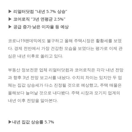
▶ 리얼터닷컴 “내년 5.7% 상승”
▶ 코어로직 “3년 연평균 2.5%”
▶ 공급 증가·낮은 이자율 등 예상
코로나19팬데믹에도 불구하고 올해 주택시장은 활황세를 보였
다. 경제 전반에서 가장 건강한 모습을 보였다는 평가로 이제 관
심은 내년 이후로 쏠리고 있다.
부동산 정보전문 업체 리얼터닷컴과 코어로직은 각각 내년 전망
과 향후 3년 전망 보고서를 내놨다. 수치의 차이는 있지만 두 업
체는 집값 상승세가 다소 진정될 것으로 예상했고, 주택 매물은
올해보다 늘어날 것으로 내다봤다. 주택 시장과 모기지 업계의
내년 이후 전망을 알아본다.
▶내년 집값 상승률 5.7%