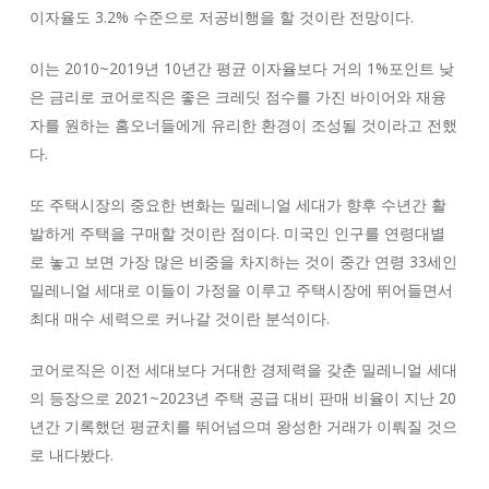
이자율도 3.2% 수준으로 저공비행을 할 것이란 전망이다.
이는 2010~2019년 10년간 평균 이자율보다 거의 1%포인트 낮
은 금리로 코어로직은 좋은 크레딧 점수를 가진 바이어와 재융
자를 원하는 홈오너들에게 유리한 환경이 조성될 것이라고 전했
다.
또 주택시장의 중요한 변화는 밀레니얼 세대가 향후 수년간 활
발하게 주택을 구매할 것이란 점이다. 미국인 인구를 연령대별
로 놓고 보면 가장 많은 비중을 차지하는 것이 중간 연령 33세인
밀레니얼 세대로 이들이 가정을 이루고 주택시장에 뛰어들면서
최대 매수 세력으로 커나갈 것이란 분석이다.
코어로직은 이전 세대보다 거대한 경제력을 갖춘 밀레니얼 세대
의 등장으로 2021~2023년 주택 공급 대비 판매 비율이 지난 20
년간 기록했던 평균치를 뛰어넘으며 왕성한 거래가 이뤄질 것으
로 내다봤다.