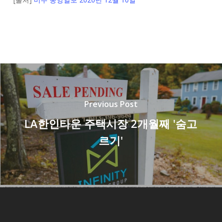
Previous Post
LA한인타운 주택시장 2개월째 '숨고
르기'