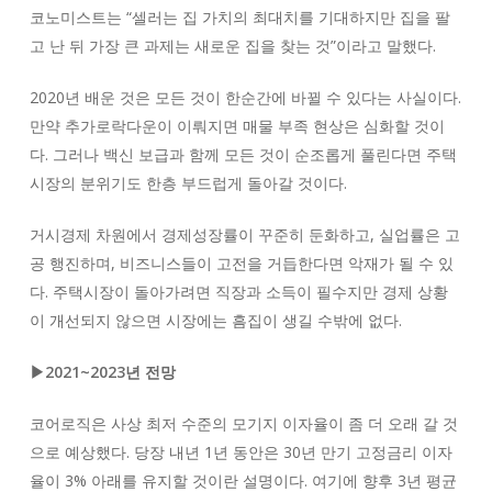
코노미스트는 “셀러는 집 가치의 최대치를 기대하지만 집을 팔
고 난 뒤 가장 큰 과제는 새로운 집을 찾는 것”이라고 말했다.
2020년 배운 것은 모든 것이 한순간에 바뀔 수 있다는 사실이다.
만약 추가로락다운이 이뤄지면 매물 부족 현상은 심화할 것이
다. 그러나 백신 보급과 함께 모든 것이 순조롭게 풀린다면 주택
시장의 분위기도 한층 부드럽게 돌아갈 것이다.
거시경제 차원에서 경제성장률이 꾸준히 둔화하고, 실업률은 고
공 행진하며, 비즈니스들이 고전을 거듭한다면 악재가 될 수 있
다. 주택시장이 돌아가려면 직장과 소득이 필수지만 경제 상황
이 개선되지 않으면 시장에는 흠집이 생길 수밖에 없다.
▶2021~2023년 전망
코어로직은 사상 최저 수준의 모기지 이자율이 좀 더 오래 갈 것
으로 예상했다. 당장 내년 1년 동안은 30년 만기 고정금리 이자
율이 3% 아래를 유지할 것이란 설명이다. 여기에 향후 3년 평균