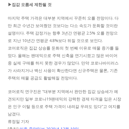
▶집값 오름세 제한될 것
마지막 주택 가격은 대부분 지역에서 꾸준히 오를 전망이다. 다
만 최근 수년간 보여줬던 것보다는 다소 속도가 둔화할 것이란
설명이다. 주택 감정가는 향후 3년간 연평균 2.5% 오를 전망으
로 지난 10년간 연평균 4.8%보다 뒤질 것으로 보인다.
코어로직은 집값 상승률 둔화의 첫 번째 이유로 매물 증가를 들
었다. 올해는 팬데믹으로 주택 신축을 연기시켰고 많은 바이어
중 실제 구매를 하지 못한 경우가 많았다. 만약 코로나바이러스
가 사라지거나 백신 사용이 확산한다면 신규주택은 물론, 기존
주택의 매물 공급도 활발해질 전망이다.
코어로직 연구진은 “대부분 지역에서 완만한 집값 상승세가 예
견되지만 일부 코로나19팬데믹의 강력한 경제 타격을 입은 시장
은 인구 이탈 등으로 주택 가격이 내려갈 우려도 있다”고 여지를
남겼다.
류정일 기자
[출처]
미주 중앙일보 2020년 12월 10일