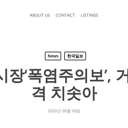
ABOUT US
CONTACT
LISTINGS
News
한국일보
장‘폭염주의보’, 
격 치솟아
2020년 08월 06일