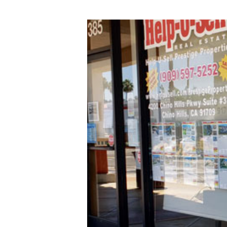
Hit enter to search or ESC to close