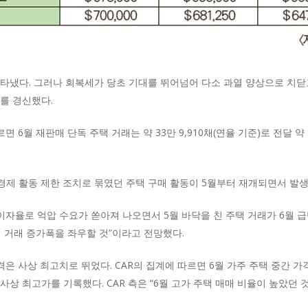
타냈다. 그러나 회복세가 당초 기대를 뛰어넘어 다소 과열 양상으로 치닫
를 경신했다.
면 6월 재판매 단독 주택 거래는 약 33만 9,910채(연율 기준)로 전달 약 2
 경제 활동 제한 조치로 묶였던 주택 구매 활동이 5월부터 재개되면서 발생
 이자율로 억압 수요가 쏟아져 나오면서 5월 바닥을 친 주택 거래가 6월 
 거래 증가폭을 좌우할 것”이라고 전망했다.
 사상 최고치로 뛰었다. CAR의 집계에 따르면 6월 가주 주택 중간 가격은 
르며 사상 최고가를 기록했다. CAR 측은 “6월 고가 주택 매매 비율이 높았던