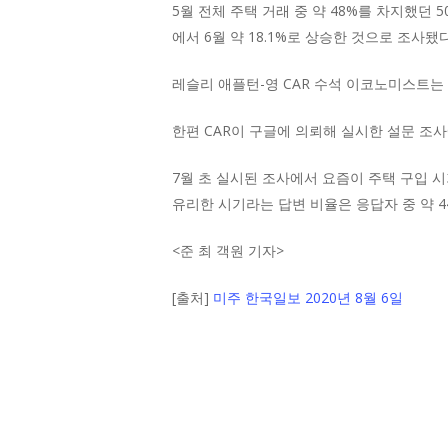
5월 전체 주택 거래 중 약 48%를 차지했던 5
에서 6월 약 18.1%로 상승한 것으로 조사됐다
레슬리 애플턴-영 CAR 수석 이코노미스트는
한편 CAR이 구글에 의뢰해 실시한 설문 조
7월 초 실시된 조사에서 요즘이 주택 구입 시
유리한 시기라는 답변 비율은 응답자 중 약 4
<
준 최 객원 기자
>
[출처]
미주 한국일보 2020년 8월 6일