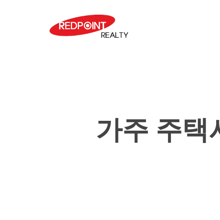
Skip
to
main
content
가주 주택시