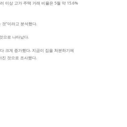
러 이상 고가 주택 거래 비율은 5월 약 15.6%
 것”이라고 분석했다.
 것으로 나타났다.
보다 크게 증가했다. 지금이 집을 처분하기에
높아진 것으로 조사됐다.