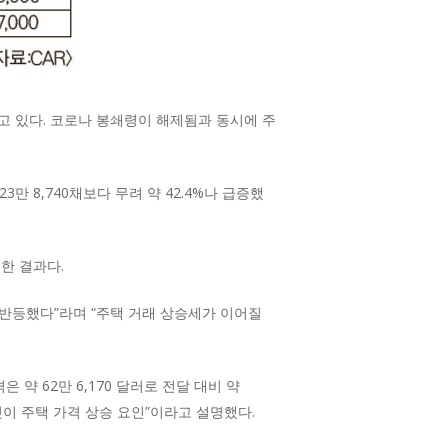
고 있다. 코로나 봉쇄령이 해제됨과 동시에 주
3만 8,740채보다 무려 약 42.4%나 급증했
한 결과다.
급반등했다”라며 “주택 거래 상승세가 이어질
약 62만 6,170 달러로 전달 대비 약
 것이 주택 가격 상승 요인”이라고 설명했다.