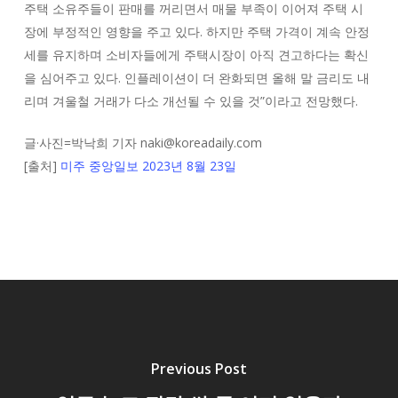
주택 소유주들이 판매를 꺼리면서 매물 부족이 이어져 주택 시
장에 부정적인 영향을 주고 있다. 하지만 주택 가격이 계속 안정
세를 유지하며 소비자들에게 주택시장이 아직 견고하다는 확신
을 심어주고 있다. 인플레이션이 더 완화되면 올해 말 금리도 내
리며 겨울철 거래가 다소 개선될 수 있을 것”이라고 전망했다.
글·사진=박낙희 기자 naki@koreadaily.com
[출처]
미주 중앙일보 2023년 8월 23일
Previous Post