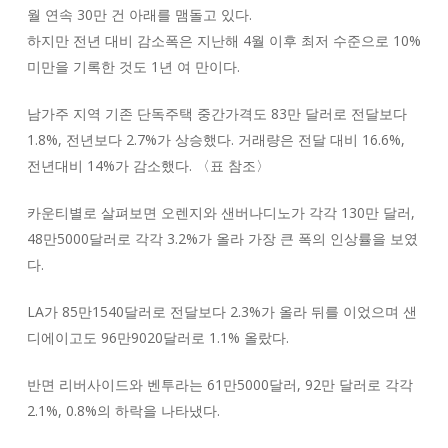
월 연속 30만 건 아래를 맴돌고 있다.
하지만 전년 대비 감소폭은 지난해 4월 이후 최저 수준으로 10%
미만을 기록한 것도 1년 여 만이다.
남가주 지역 기존 단독주택 중간가격도 83만 달러로 전달보다
1.8%, 전년보다 2.7%가 상승했다. 거래량은 전달 대비 16.6%,
전년대비 14%가 감소했다. 〈표 참조〉
카운티별로 살펴보면 오렌지와 샌버나디노가 각각 130만 달러,
48만5000달러로 각각 3.2%가 올라 가장 큰 폭의 인상률을 보였
다.
LA가 85만1540달러로 전달보다 2.3%가 올라 뒤를 이었으며 샌
디에이고도 96만9020달러로 1.1% 올랐다.
반면 리버사이드와 벤투라는 61만5000달러, 92만 달러로 각각
2.1%, 0.8%의 하락을 나타냈다.