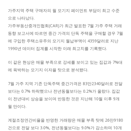
가주지역 주택 구매자의 월 모기지 페이먼트 부담이 최고 수준
으로 나타났다.
가주부동산중개인협회(CAR)가 최근 발표한 7월 가주 주택 거래
동향 보고서에 따르면 중간 가격의 단독 주택을 구매할 경우 7월
에 구입한 주택소유주의 모기지 월납부액이 4359달러로 지난
1990년 데이터 집계를 시작한 이래 최고치를 기록했다.
이 같은 현상은 매물 부족으로 강세를 보이고 있는 집값과 7%대
에 육박하는 모기지 이자율 탓으로 분석됐다.
7월 가주 지역 기존 단독주택 중간가격은 83만2340달러로 전달
보다는 0.7% 하락했으나 전년동월보다는 0.2%가 올랐다. 집값
이 전년대비 상승을 보이며 반등한 것은 지난해 10월 이후 9개
월 만이다.
계절조정연간비율을 반영한 거래량은 매물 부족 탓에 26만9180
건으로 전달 보다 3.0%, 전년동월보다는 9.0%가 감소하며 10개