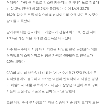
거래량이 가장 큰 폭으로 감소한 카운티는 샌버나디노로 전월대
비 24.3%, 전년대비 23.5%가 급감했다. 이어 LA가 23.7%,
16.2% 감소로 뒤를 이었으며 리버사이드와 오렌지도 두 자릿수
감소를 기록했다.
남가주에서는 샌디에이고 카운티가 전월대비 1.3%, 전년 대비
4.9%로 가장 적은 거래량 감소폭을 나타냈다.
가주 단독주택의 시장 대기 기간은 16일로 전년 동월보다 이틀
단축됐으며 스퀘어피트당 평균 가격은 409달러로 전년보다
0.5% 내렸다.
CAR의 제니퍼 브란치니 대표는 “지난 수개월간 주택판매가 둔
화되었음에도 불구하고 수요는 여전히 탄력적이며 시장은 경쟁
이 치열하다. 매물 부족과 모기지 금리 상승은 여전히 주택 구매
자들에 도전적인 역풍으로 남아 있다”고 말했다.
조던 레빈 수석 부사장도 “이자율 상승에 기존 장기 모기지 보유